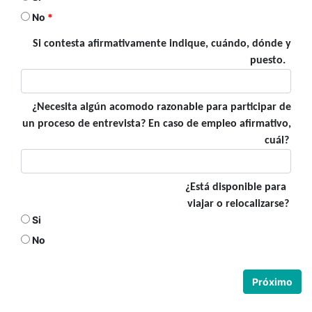
No
Si contesta afirmativamente indique,
cuándo,
dónde y
puesto.
¿Necesita algún acomodo razonable para participar de
un proceso de entrevista? En caso de empleo afirmativo,
cuál?
¿Está disponible para
viajar o relocalizarse?
Si
No
Próximo