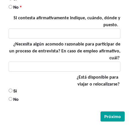
No
Si contesta afirmativamente indique,
cuándo,
dónde y
puesto.
¿Necesita algún acomodo razonable para participar de
un proceso de entrevista? En caso de empleo afirmativo,
cuál?
¿Está disponible para
viajar o relocalizarse?
Si
No
Próximo