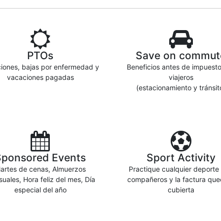
PTOs
Save on commut
iones, bajas por enfermedad y
Beneficios antes de impuest
vacaciones pagadas
viajeros
(estacionamiento y tránsit
Sponsored Events
Sport Activity
artes de cenas, Almuerzos
Practique cualquier deporte
uales, Hora feliz del mes, Día
compañeros y la factura que
especial del año
cubierta