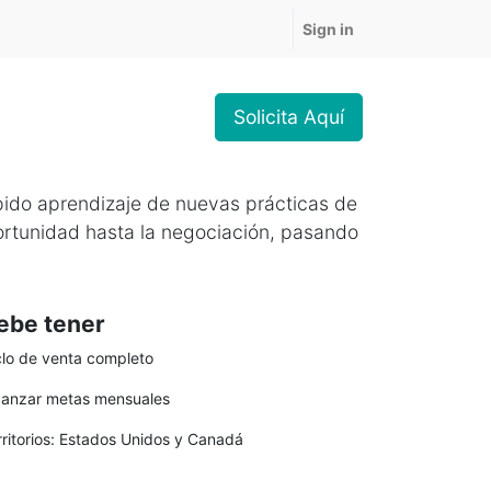
Sign in
Solicita Aquí
pido aprendizaje de nuevas prácticas de
portunidad hasta la negociación, pasando
ebe tener
clo de venta completo
canzar metas mensuales
rritorios: Estados Unidos y Canadá