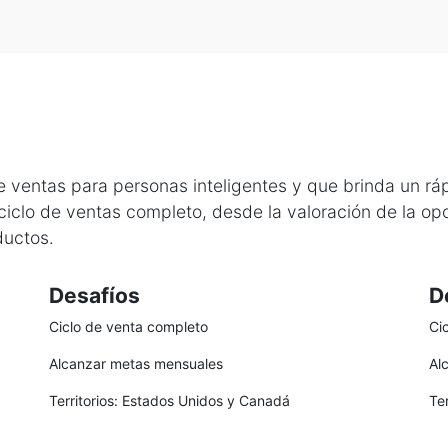
e ventas para personas inteligentes y que brinda un rá
 ciclo de ventas completo, desde la valoración de la o
ductos.
Desafíos
D
Ciclo de venta completo
Ci
Alcanzar metas mensuales
Al
Territorios: Estados Unidos y Canadá
Te