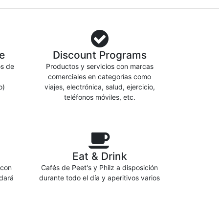
e
Discount Programs
os de
Productos y servicios con marcas
comerciales en categorías como
o)
viajes, electrónica, salud, ejercicio,
teléfonos móviles, etc.
Eat & Drink
 con
Cafés de Peet's y Philz a disposición
dará
durante todo el día y aperitivos varios