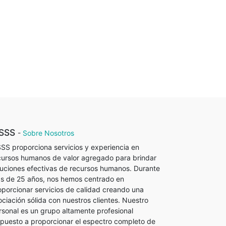
SSS
-
Sobre Nosotros
SS proporciona servicios y experiencia en
cursos humanos de valor agregado para brindar
luciones efectivas de recursos humanos. Durante
s de 25 años, nos hemos centrado en
oporcionar servicios de calidad creando una
ociación sólida con nuestros clientes. Nuestro
rsonal es un grupo altamente profesional
spuesto a proporcionar el espectro completo de