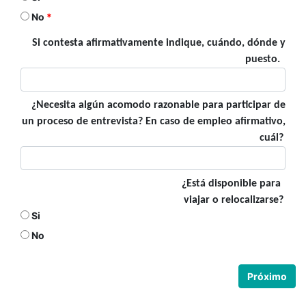
No
Si contesta afirmativamente indique,
cuándo,
dónde y
puesto.
¿Necesita algún acomodo razonable para participar de
un proceso de entrevista? En caso de empleo afirmativo,
cuál?
¿Está disponible para
viajar o relocalizarse?
Si
No
Próximo